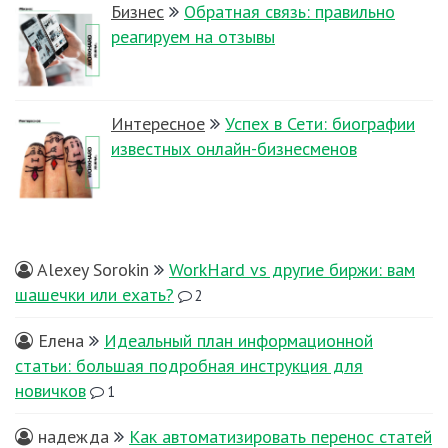
Бизнес
Обратная связь: правильно
реагируем на отзывы
Интересное
Успех в Сети: биографии
известных онлайн-бизнесменов
Alexey Sorokin
WorkHard vs другие биржи: вам
шашечки или ехать?
2
Елена
Идеальный план информационной
статьи: большая подробная инструкция для
новичков
1
надежда
Как автоматизировать перенос статей