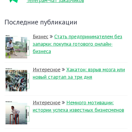
Телеграм-чат заказчиков
Последние публикации
Бизнес
Стать предпринимателем без
запарки: покупка готового онлайн-
бизнеса
Интересное
Хакатон: взрыв мозга или
новый стартап за три дня
Интересное
Немного мотивации:
истории успеха известных бизнесменов