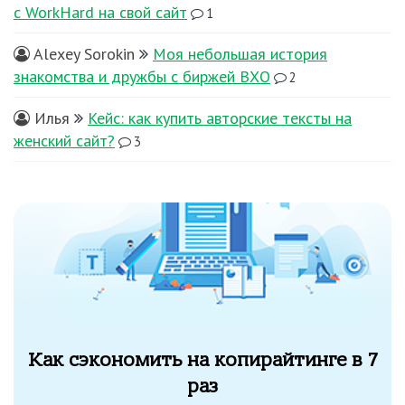
с WorkHard на свой сайт
1
Alexey Sorokin
Моя небольшая история
знакомства и дружбы с биржей ВХО
2
Илья
Кейс: как купить авторские тексты на
женский сайт?
3
Как сэкономить на копирайтинге в 7
раз