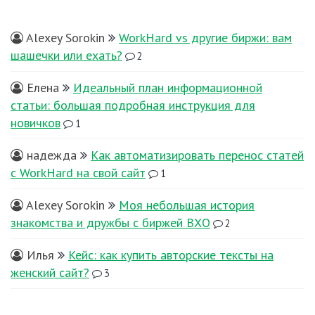
Alexey Sorokin
WorkHard vs другие биржи: вам
шашечки или ехать?
2
Елена
Идеальный план информационной
статьи: большая подробная инструкция для
новичков
1
надежда
Как автоматизировать перенос статей
с WorkHard на свой сайт
1
Alexey Sorokin
Моя небольшая история
знакомства и дружбы с биржей ВХО
2
Илья
Кейс: как купить авторские тексты на
женский сайт?
3