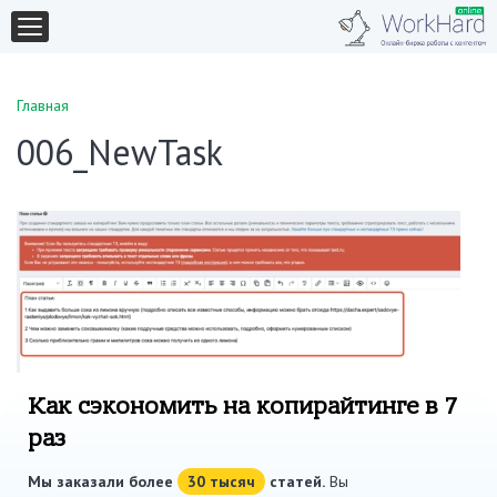
Главная
006_NewTask
Как сэкономить на копирайтинге в 7
раз
Мы заказали более
30 тысяч
статей.
Вы