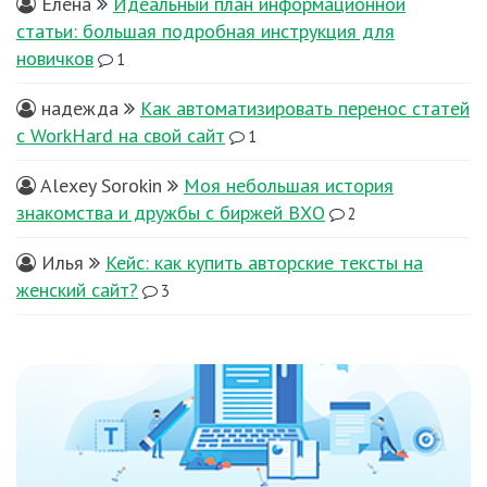
Елена
Идеальный план информационной
статьи: большая подробная инструкция для
новичков
1
надежда
Как автоматизировать перенос статей
с WorkHard на свой сайт
1
Alexey Sorokin
Моя небольшая история
знакомства и дружбы с биржей ВХО
2
Илья
Кейс: как купить авторские тексты на
женский сайт?
3