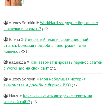
Alexey Sorokin
WorkHard vs другие биржи: вам
шашечки или ехать?
2
Елена
Идеальный план информационной
статьи: большая подробная инструкция для
новичков
1
надежда
Как автоматизировать перенос статей
с WorkHard на свой сайт
1
Alexey Sorokin
Моя небольшая история
знакомства и дружбы с биржей ВХО
2
Илья
Кейс: как купить авторские тексты на
женский сайт?
3