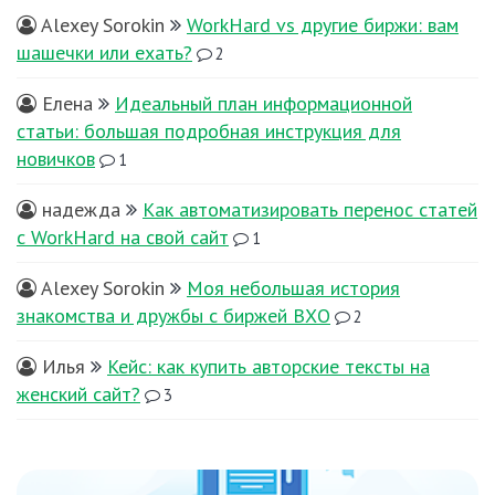
Alexey Sorokin
WorkHard vs другие биржи: вам
шашечки или ехать?
2
Елена
Идеальный план информационной
статьи: большая подробная инструкция для
новичков
1
надежда
Как автоматизировать перенос статей
с WorkHard на свой сайт
1
Alexey Sorokin
Моя небольшая история
знакомства и дружбы с биржей ВХО
2
Илья
Кейс: как купить авторские тексты на
женский сайт?
3